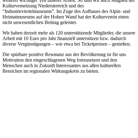
weiterer wichtiger Teil unserer Arbeit. So sind wir auch Mitglied der
Kulturvernetzung Niedersterreich und des
“Industrieviertelmuseums”. Im Zuge des Aufbaues des Alpin- und
Heimatmuseums auf der Hohen Wand hat der Kulturverein einen
nicht unwesentlichen Beitrag geleistet.
Wir haben derzeit mehr als 120 unterstützende Mitglieder, die unsere
Arbeit mit 10 Euro pro Jahr finanziell untersützen bzw. dadurch
diverse Vergünstigungen – wie etwa bei Ticketpreisen – genießen.
Die spürbare positive Resonanz aus der Bevölkerung ist für uns
Motivation den eingeschlagenen Weg fortzusetzen und den
Menschen auch in Zukunft Interessantes aus allen kulturellen
Bereichen im regionalen Wirkungskreis zu bieten.