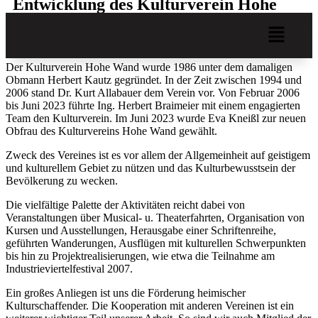
Entwicklung des Kulturverein Hohe
Wand
Der Kulturverein Hohe Wand wurde 1986 unter dem damaligen
Obmann Herbert Kautz gegründet. In der Zeit zwischen 1994 und
2006 stand Dr. Kurt Allabauer dem Verein vor. Von Februar 2006
bis Juni 2023 führte Ing. Herbert Braimeier mit einem engagierten
Team den Kulturverein. Im Juni 2023 wurde Eva Kneißl zur neuen
Obfrau des Kulturvereins Hohe Wand gewählt.
Zweck des Vereines ist es vor allem der Allgemeinheit auf geistigem
und kulturellem Gebiet zu nützen und das Kulturbewusstsein der
Bevölkerung zu wecken.
Die vielfältige Palette der Aktivitäten reicht dabei von
Veranstaltungen über Musical- u. Theaterfahrten, Organisation von
Kursen und Ausstellungen, Herausgabe einer Schriftenreihe,
geführten Wanderungen, Ausflügen mit kulturellen Schwerpunkten
bis hin zu Projektrealisierungen, wie etwa die Teilnahme am
Industrieviertelfestival 2007.
Ein großes Anliegen ist uns die Förderung heimischer
Kulturschaffender. Die Kooperation mit anderen Vereinen ist ein